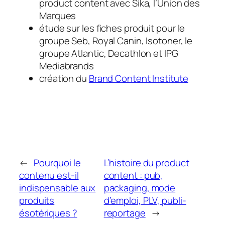
product content avec Sika, l’Union des
Marques
étude sur les fiches produit pour le
groupe Seb, Royal Canin, Isotoner, le
groupe Atlantic, Decathlon et IPG
Mediabrands
création du
Brand Content Institute
←
Pourquoi le
L’histoire du product
contenu est-il
content : pub,
indispensable aux
packaging, mode
produits
d’emploi, PLV, publi-
ésotériques ?
reportage
→