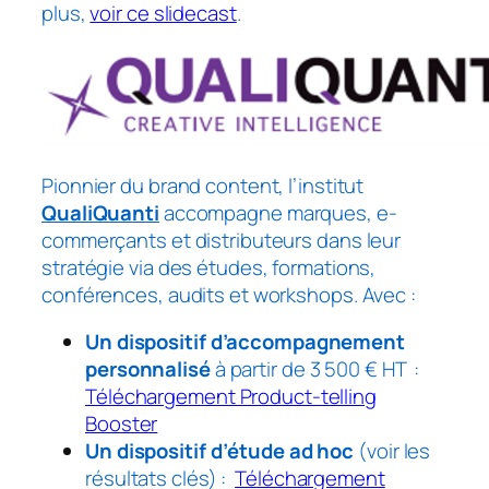
plus,
voir ce slidecast
.
Pionnier du brand content, l’institut
QualiQua
nti
accompagne marques, e-
commerçants et distributeurs dans leur
stratégie via des études, formations,
conférences, audits et workshops. Avec
:
Un dispositif d’accompagnement
personnalisé
à partir de 3 500 ‎€ HT :
Téléchargement Product-telling
Booster
Un dispositif d’étude ad hoc
(voir les
résultats clés) :
Téléchargement