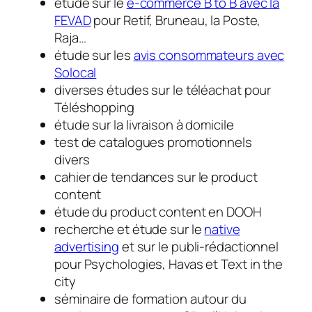
étude sur le
e-commerce B to B avec la
FEVAD
pour Retif, Bruneau, la Poste,
Raja…
étude sur les
avis consommateurs avec
Solocal
diverses études sur le téléachat pour
Téléshopping
étude sur la livraison à domicile
test de catalogues promotionnels
divers
cahier de tendances sur le product
content
étude du product content en DOOH
recherche et étude sur le
native
advertising
et sur le publi-rédactionnel
pour Psychologies, Havas et Text in the
city
séminaire de formation autour du