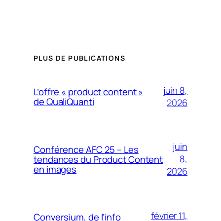
PLUS DE PUBLICATIONS
juin 8,
L’offre « product content »
de QualiQuanti
2026
juin
Conférence AFC 25 – Les
8,
tendances du Product Content
en images
2026
février 11,
Conversium, de l’info