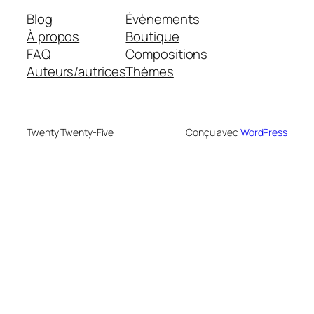
Blog
Évènements
À propos
Boutique
FAQ
Compositions
Auteurs/autrices
Thèmes
Twenty Twenty-Five
Conçu avec
WordPress