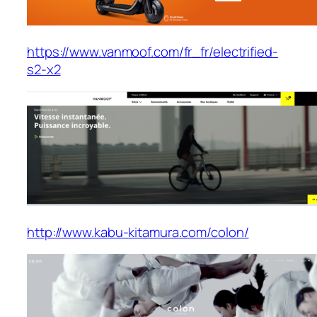
https://www.vanmoof.com/fr_fr/electrified-
s2-x2
http://www.kabu-kitamura.com/colon/